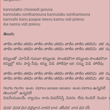
kannulatho choosedi guruva
kannulaku sonthamouna kannulaku sonthamouna
kannullo kanu paapai neevu kannu vidi polevu
ika nannu vidi polevu
తెలుగు:
తాకిట తాకిట తకధిం తాకిట తాకిట తకధిం తాకిట తాకిట తకదిమి తక 
తాకిట తాకిట తకధిం తాకిట తాకిట తకధిం తాకిట తాకిట తకదిమి తక 
కన్నులతో చూసేదీ గురువా కన్నులకు సొంతమౌనా కన్నులకు సొంతమౌనా
కన్నుల్లో కను పాపై నీవు కన్ను విడి పోలేవూ ఇక నన్ను విడి పోలేవు
తాకిట తాకిట తకధిం తాకిట తాకిట తకధిం తాకిట తాకిట తకదిమి తక 
తాకిట తాకిట తకధిం తాకిట తాకిట తకధిం తాకిట తాకిట తకదిమి తక 
గలగల గలగల జంట పదాలు జలజల జలజల జంట పదాలు ఉన్నవిలే
తెలుగులో ఉన్నవిలే
విడదీయుటయే న్యాయం కాదు విడదీసేస్తే వివరం లేదు రెండెలే రెండూ 
ధినక ధినక ధిన ధిల్లిల్లాన నాదిరి దాన తోందిరి దాన ధిర నోం