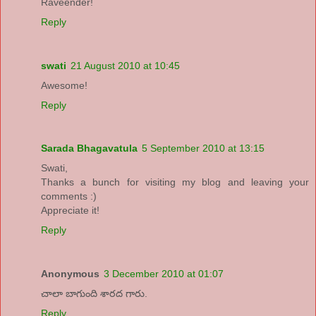
Raveender!
Reply
swati
21 August 2010 at 10:45
Awesome!
Reply
Sarada Bhagavatula
5 September 2010 at 13:15
Swati,
Thanks a bunch for visiting my blog and leaving your
comments :)
Appreciate it!
Reply
Anonymous
3 December 2010 at 01:07
చాలా బాగుంది శారద గారు.
Reply