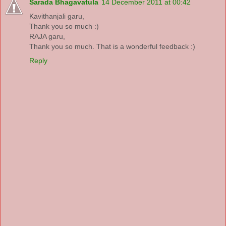
Sarada Bhagavatula
14 December 2011 at 00:42
Kavithanjali garu,
Thank you so much :)
RAJA garu,
Thank you so much. That is a wonderful feedback :)
Reply