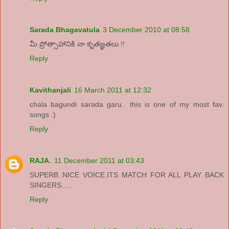
Sarada Bhagavatula
3 December 2010 at 08:58
మీ ప్రోత్సాహానికి నా కృతజ్ఞతలు !!
Reply
Kavithanjali
16 March 2011 at 12:32
chala bagundi sarada garu.. this is one of my most fav.
songs :)
Reply
RAJA.
11 December 2011 at 03:43
SUPERB..NICE VOICE.ITS MATCH FOR ALL PLAY BACK
SINGERS.....
Reply