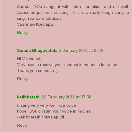
Sarada, YOu sangg it with lots of emotiion and did well.
Awesome job on this song. This is a really tough song to
sing. You were fabulous
Vaishnavi Kondapalli
Reply
Sarada Bhagavatula
2 January 2011 at 23:26
Hi Vaishnavi,
Very nice to receive your feedback, means a lot to me.
Thank you so much :)
Reply
kalibharath
22 February 2011 at 07:58
u sang very very well nice voice
hope i would listen your voice in movies
-kali bharath chintalapudi
Reply