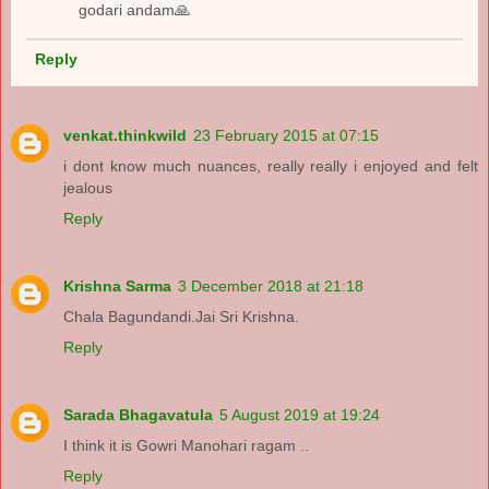
godari andam🙏
Reply
venkat.thinkwild
23 February 2015 at 07:15
i dont know much nuances, really really i enjoyed and felt
jealous
Reply
Krishna Sarma
3 December 2018 at 21:18
Chala Bagundandi.Jai Sri Krishna.
Reply
Sarada Bhagavatula
5 August 2019 at 19:24
I think it is Gowri Manohari ragam ..
Reply