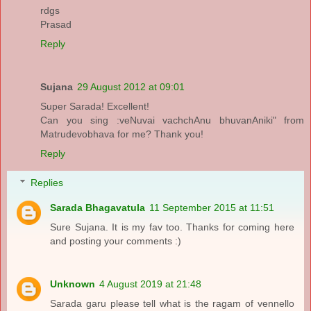
rdgs
Prasad
Reply
Sujana
29 August 2012 at 09:01
Super Sarada! Excellent!
Can you sing :veNuvai vachchAnu bhuvanAniki" from
Matrudevobhava for me? Thank you!
Reply
Replies
Sarada Bhagavatula
11 September 2015 at 11:51
Sure Sujana. It is my fav too. Thanks for coming here
and posting your comments :)
Unknown
4 August 2019 at 21:48
Sarada garu please tell what is the ragam of vennello