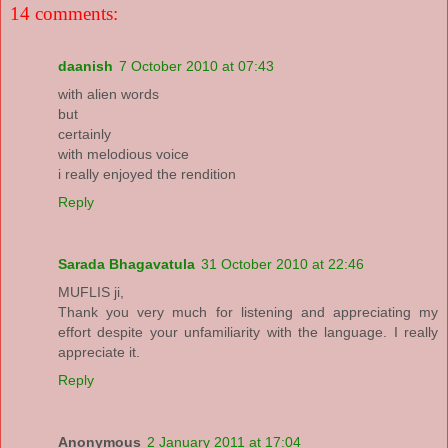
14 comments:
daanish
7 October 2010 at 07:43
with alien words
but
certainly
with melodious voice
i really enjoyed the rendition
Reply
Sarada Bhagavatula
31 October 2010 at 22:46
MUFLIS ji,
Thank you very much for listening and appreciating my
effort despite your unfamiliarity with the language. I really
appreciate it.
Reply
Anonymous
2 January 2011 at 17:04