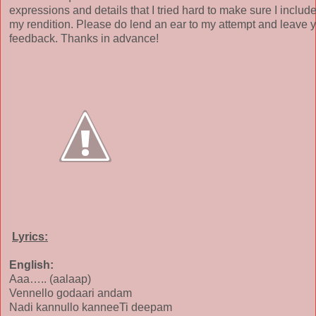
expressions and details that I tried hard to make sure I include
my rendition. Please do lend an ear to my attempt and leave 
feedback. Thanks in advance!
Lyrics:
English:
Aaa….. (aalaap)
Vennello godaari andam
Nadi kannullo kanneeTi deepam