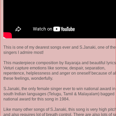
This is one of my dearest songs ever and S.Janaki, one of the
singers I admire most!
This masterpiece composition by Ilayaraja and beautiful lyrics
Veturi capture emotions like sorrow, despair, separation,
repentence, helplessness and anger on oneself because of al
these feelings, wonderfully.
S.Janaki, the only female singer ever to win national award in
south Indian languages (Telugu, Tamil & Malayalam) bagged
national award for this song in 1984.
Like many other songs of S.Janaki, this song is very high pitc
and also requires lot of breath control. There are also lots of s