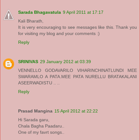
Sarada Bhagavatula
9 April 2011 at 17:17
Kali Bharath,
It is very encouraging to see messages like this. Thank you
for visiting my blog and your comments :)
Reply
SRINIVAS
29 January 2012 at 03:39
VENNELLO GODAVARILO VIHARINCHINATLUNDI MEE
SWARAMLO A PATA.MEE PATA NURELLU BRATAKALANI
ASEERWADISTU .. ..
Reply
Prasad Mangina
15 April 2012 at 22:22
Hi Sarada garu,
Chala Bagha Paadaru..
One of my favrt songs..